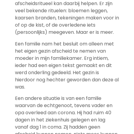
afscheidsritueel kan daarbij helpen. Er zijn
veel bekende rituelen: bloemen leggen,
kaarsen branden, tekeningen maken voor in
of op de kist, of de overledene iets
(persoonlijks) meegeven. Maar er is meer.
Een familie nam het besluit om alleen met
het eigen gezin afscheid te nemen van
moeder in mijn familiekamer. Erg intiem,
ieder had een eigen tekst gemaakt en dit
werd onderling gedeeld. Het gezin is
hierdoor nog hechter geworden dan deze al
was.
Een andere situatie is van een familie
waarvan de echtgenoot, tevens vader en
opa overleed aan corona. Hij had ruim 40
dagen in het ziekenhuis gelegen en lag
vanaf dag 1 in coma. Zij hadden geen