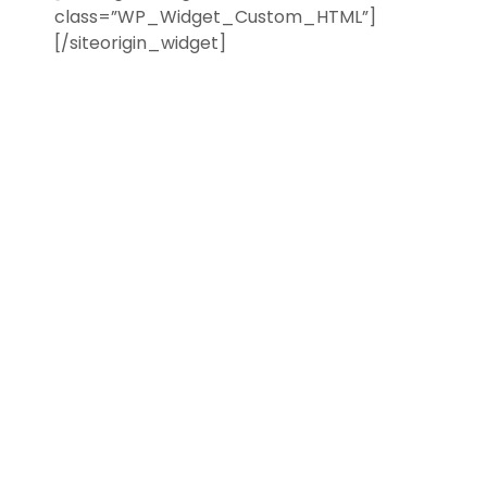
class=”WP_Widget_Custom_HTML”]
[/siteorigin_widget]