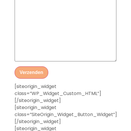
[siteorigin_widget
class=”WP_Widget_Custom_HTML”]
[/siteorigin_widget]
[siteorigin_widget
class=”SiteOrigin_Widget_Button_Widget”]
[/siteorigin_widget]
[siteorigin_widget