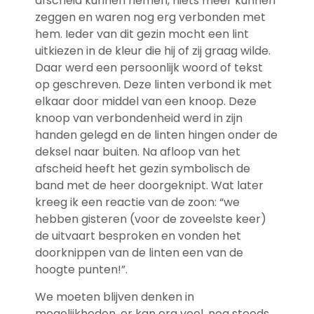
afscheid kunnen nemen, niets meer kunnen
zeggen en waren nog erg verbonden met
hem. Ieder van dit gezin mocht een lint
uitkiezen in de kleur die hij of zij graag wilde.
Daar werd een persoonlijk woord of tekst
op geschreven. Deze linten verbond ik met
elkaar door middel van een knoop. Deze
knoop van verbondenheid werd in zijn
handen gelegd en de linten hingen onder de
deksel naar buiten. Na afloop van het
afscheid heeft het gezin symbolisch de
band met de heer doorgeknipt. Wat later
kreeg ik een reactie van de zoon: “we
hebben gisteren (voor de zoveelste keer)
de uitvaart besproken en vonden het
doorknippen van de linten een van de
hoogte punten!”.
We moeten blijven denken in
mogelijkheden, er kan erg veel, nog steeds.