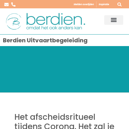
Melden overlijden
Inspiratie
Berdien Uitvaartbegeleiding
Het afscheidsritueel
tijdens Corona. Het zal je