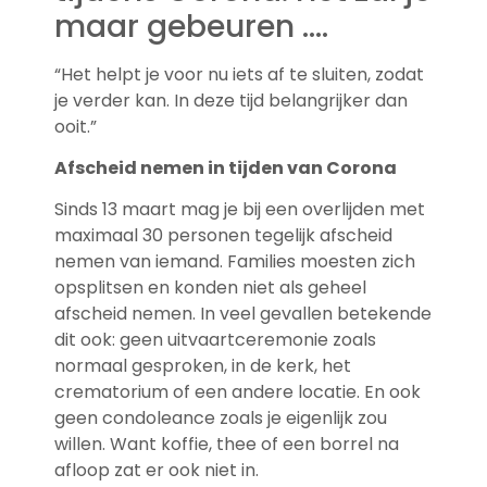
maar gebeuren ….
“Het helpt je voor nu iets af te sluiten, zodat
je verder kan. In deze tijd belangrijker dan
ooit.”
Afscheid nemen in tijden van Corona
Sinds 13 maart mag je bij een overlijden met
maximaal 30 personen tegelijk afscheid
nemen van iemand. Families moesten zich
opsplitsen en konden niet als geheel
afscheid nemen. In veel gevallen betekende
dit ook: geen uitvaartceremonie zoals
normaal gesproken, in de kerk, het
crematorium of een andere locatie. En ook
geen condoleance zoals je eigenlijk zou
willen. Want koffie, thee of een borrel na
afloop zat er ook niet in.