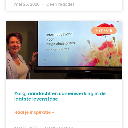
mei 26, 2026
Geen reacties
INSPIRATIE
Zorg, aandacht en samenwerking in de
laatste levensfase
Haal je inspiratie »