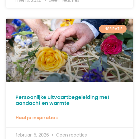
mei 13, 2026
Geen reacties
INSPIRATIE
Persoonlijke uitvaartbegeleiding met
aandacht en warmte
Haal je inspiratie »
februari 5, 2026
Geen reacties