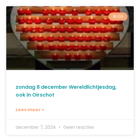
BLOG
zondag 8 december Wereldlichtjesdag,
ook in Oirschot
Lees meer »
december 7, 2024
Geen reacties