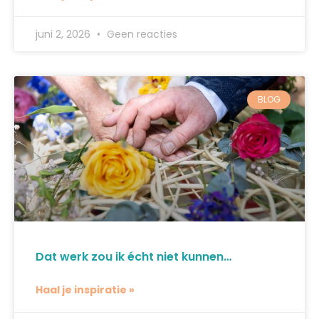
juni 2, 2026
Geen reacties
BLOG
Dat werk zou ik écht niet kunnen…
Haal je inspiratie »