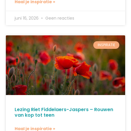
Haal je inspiratie »
juni 16, 2026
Geen reacties
INSPIRATIE
Lezing Riet Fiddelaers-Jaspers – Rouwen
van kop tot teen
Haal je inspiratie »