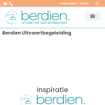
Melden overlijden
Inspiratie
Berdien Uitvaartbegeleiding
Inspiratie