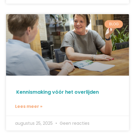
BLOG
Kennismaking vóór het overlijden
Lees meer »
augustus 25, 2025
Geen reacties