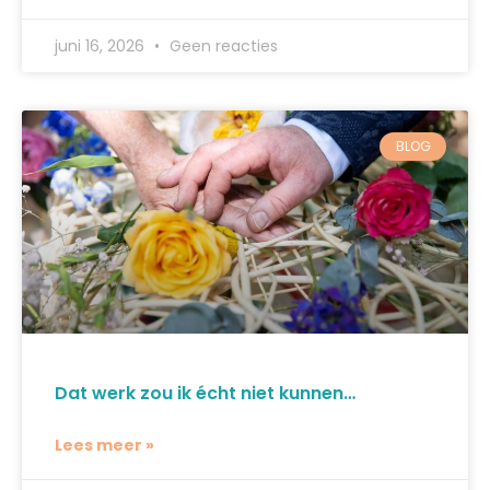
juni 16, 2026
Geen reacties
BLOG
Dat werk zou ik écht niet kunnen…
Lees meer »