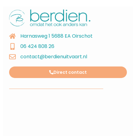
Harnasweg 1 5688 EA Oirschot
06 424 808 26
contact@berdienuitvaart.nl
Direct contact