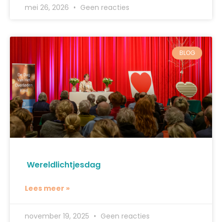
mei 26, 2026
Geen reacties
BLOG
Wereldlichtjesdag
Lees meer »
november 19, 2025
Geen reacties