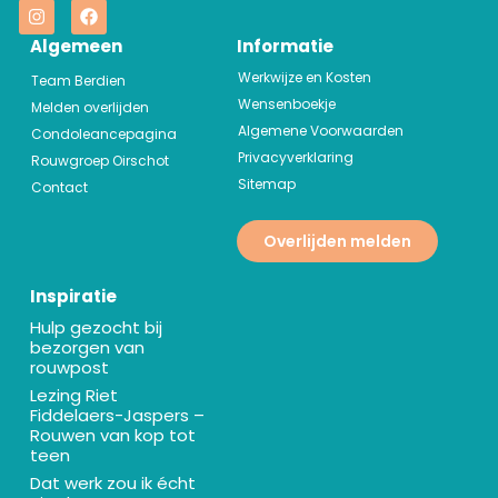
Algemeen
Informatie
Werkwijze en Kosten
Team Berdien
Wensenboekje
Melden overlijden
Algemene Voorwaarden
Condoleancepagina
Privacyverklaring
Rouwgroep Oirschot
Sitemap
Contact
Overlijden melden
Inspiratie
Hulp gezocht bij
bezorgen van
rouwpost
Lezing Riet
Fiddelaers-Jaspers –
Rouwen van kop tot
teen
Dat werk zou ik écht