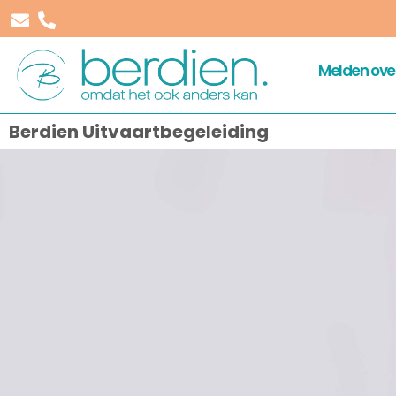
Melden over
Berdien Uitvaartbegeleiding