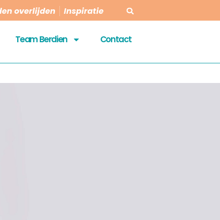
en overlijden
Inspiratie
Team Berdien
Contact