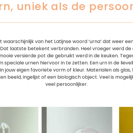
rn, uniek als de persoon
 waarschijnlijk van het Latijnse woord ‘urna’ dat weer een
 Dat laatste betekent verbranden. Heel vroeger werd de
oie versierde pot die gebruikt werd in de keuken. Tege
m speciale urnen hiervoor in te zetten. Een urn in de lieve
 in jouw eigen favoriete vorm of kleur. Materialen als gla
en beeld, ingelijst of een biologisch object. Veel is mogel
veel persoonlijker.