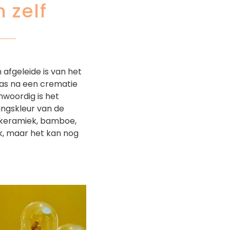
 zelf
 afgeleide is van het
 as na een crematie
nwoordig is het
lingskleur van de
s, keramiek, bamboe,
ijk, maar het kan nog