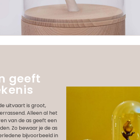
n geeft
ekenis
e uitvaart is groot,
rrassend. Alleen al het
en van de as geeft een
eden. Zo bewaar je de as
erledene bijvoorbeeld in