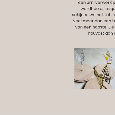
een urn, verwerk j
wordt de as uitge
schijnen we het licht
veel meer dan een b
van een naaste. De 
houvast aan 