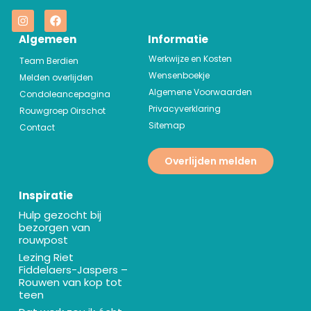
Algemeen
Informatie
Werkwijze en Kosten
Team Berdien
Wensenboekje
Melden overlijden
Algemene Voorwaarden
Condoleancepagina
Privacyverklaring
Rouwgroep Oirschot
Sitemap
Contact
Overlijden melden
Inspiratie
Hulp gezocht bij
bezorgen van
rouwpost
Lezing Riet
Fiddelaers-Jaspers –
Rouwen van kop tot
teen