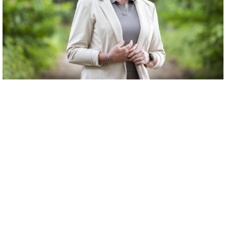
“De combinatie van de zorg, het
extra begeleiding geven in de