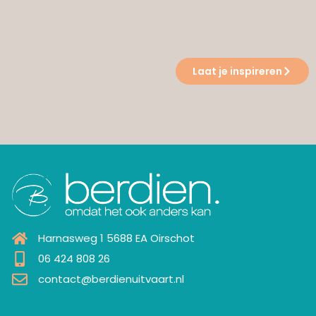
Laat je inspireren
Harnasweg 1 5688 EA Oirschot
06 424 808 26
contact@berdienuitvaart.nl