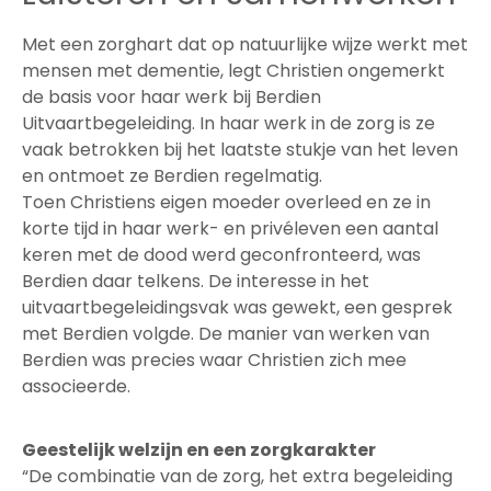
Met een zorghart dat op natuurlijke wijze werkt met
mensen met dementie, legt Christien ongemerkt
de basis voor haar werk bij Berdien
Uitvaartbegeleiding. In haar werk in de zorg is ze
vaak betrokken bij het laatste stukje van het leven
en ontmoet ze Berdien regelmatig.
Toen Christiens eigen moeder overleed en ze in
korte tijd in haar werk- en privéleven een aantal
keren met de dood werd geconfronteerd, was
Berdien daar telkens. De interesse in het
uitvaartbegeleidingsvak was gewekt, een gesprek
met Berdien volgde. De manier van werken van
Berdien was precies waar Christien zich mee
associeerde.
Geestelijk welzijn en een zorgkarakter
“De combinatie van de zorg, het extra begeleiding