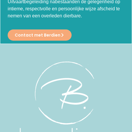
Uitvaartbegeleiding nabestaanden de gelegenheid op
intieme, respectvolle en persoonlijke wijze afscheid te
nemen van een overleden dierbare.
Contact met Berdien