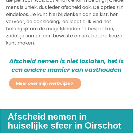
die persoon was. Dat vind ik enorm belangrijk. Ieder
mens is uniek, dus ieder afscheid ook. De opties zijn
eindeloos. Je kunt hierbij denken aan de kist, het
vervoer, de aankleding, de locatie. Ik vind het
belangrijk om de mogelijkheden te bespreken,
zodat je samen een bewuste en ook betere keuze
kunt maken.
Afscheid nemen is niet loslaten, het is
een andere manier van vasthouden
Meer over mijn werkwijze
Afscheid nemen in
huiselijke sfeer in Oirschot