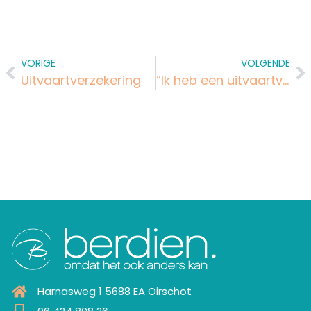
VORIGE
VOLGENDE
Uitvaartverzekering
“Ik heb een uitvaartverzekering, mag jij dan ook mijn uitvaart verzorgen?”
Harnasweg 1 5688 EA Oirschot