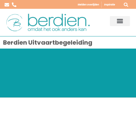
Melden overlijden
Inspiratie
Berdien Uitvaartbegeleiding